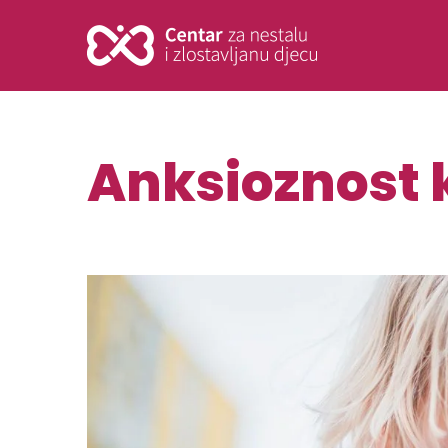
Anksioznost 