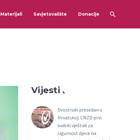
Materijali
Savjetovalište
Donacije
Vijesti
Dvostruki presedan u
Hrvatskoj: CNZD prvi
sudski vještak za
sigurnost djece na