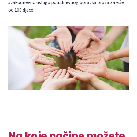
svakodnevno uslugu poludnevnog boravka pruža za više
od 100 djece.
Na koje načine možete