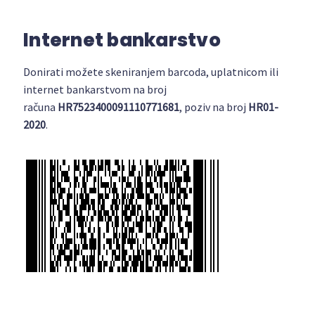
Internet bankarstvo
Donirati možete skeniranjem barcoda, uplatnicom ili
internet bankarstvom na broj
računa
HR7523400091110771681
, poziv na broj
HR01-
2020
.