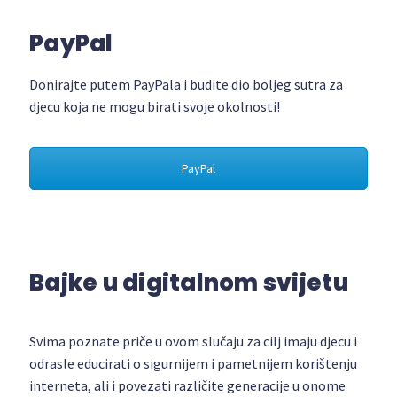
PayPal
Donirajte putem PayPala i budite dio boljeg sutra za
djecu koja ne mogu birati svoje okolnosti!
PayPal
Bajke u digitalnom svijetu
Svima poznate priče u ovom slučaju za cilj imaju djecu i
odrasle educirati o sigurnijem i pametnijem korištenju
interneta, ali i povezati različite generacije u onome