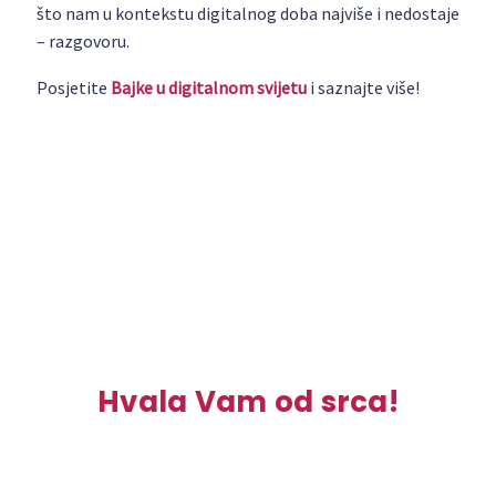
što nam u kontekstu digitalnog doba najviše i nedostaje
– razgovoru.
Posjetite
Bajke u digitalnom svijetu
i saznajte više!
Hvala Vam od srca!