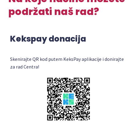
podržati naš rad?
Kekspay donacija
Skenirajte QR kod putem KeksPay aplikacije i donirajte
za rad Centra!