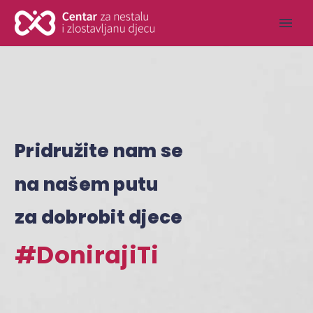
Pridružite nam se
na našem putu
za dobrobit djece
#DonirajiTi