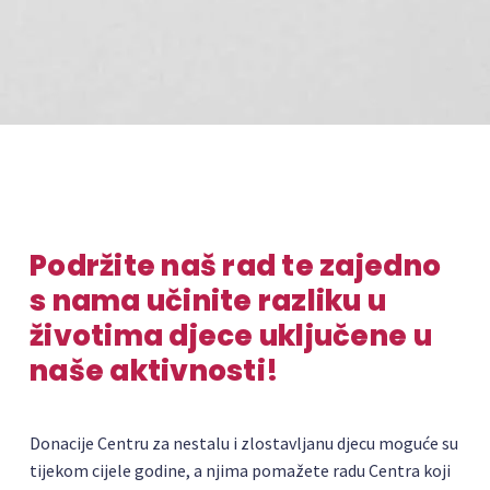
Podržite naš rad te zajedno
s nama učinite razliku u
životima djece uključene u
naše aktivnosti!
Donacije Centru za nestalu i zlostavljanu djecu moguće su
tijekom cijele godine, a njima pomažete radu Centra koji