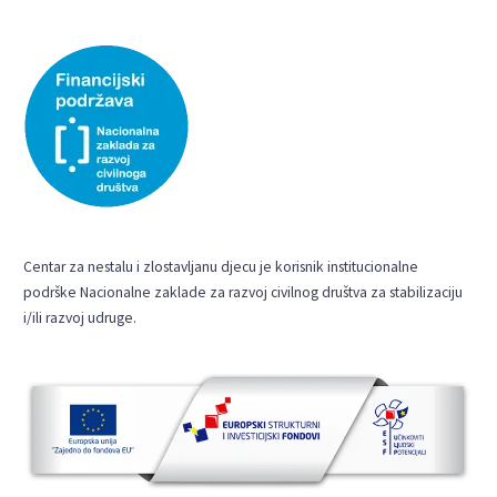
Centar za nestalu i zlostavljanu djecu je korisnik institucionalne
podrške Nacionalne zaklade za razvoj civilnog društva za stabilizaciju
i/ili razvoj udruge.