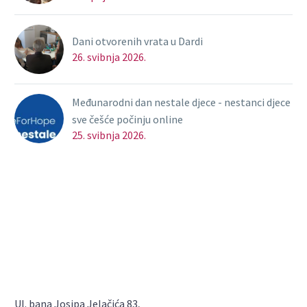
Dani otvorenih vrata u Dardi
26. svibnja 2026.
Međunarodni dan nestale djece - nestanci djece
sve češće počinju online
25. svibnja 2026.
Ul. bana Josipa Jelačića 83,