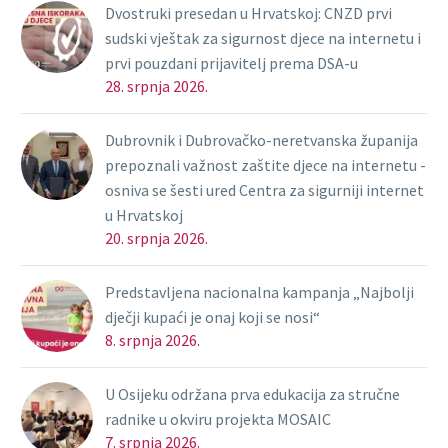
Dvostruki presedan u Hrvatskoj: CNZD prvi
sudski vještak za sigurnost djece na internetu i
prvi pouzdani prijavitelj prema DSA-u
28. srpnja 2026.
Dubrovnik i Dubrovačko-neretvanska županija
prepoznali važnost zaštite djece na internetu -
osniva se šesti ured Centra za sigurniji internet
u Hrvatskoj
20. srpnja 2026.
Predstavljena nacionalna kampanja „Najbolji
dječji kupaći je onaj koji se nosi“
8. srpnja 2026.
U Osijeku održana prva edukacija za stručne
radnike u okviru projekta MOSAIC
7. srpnja 2026.