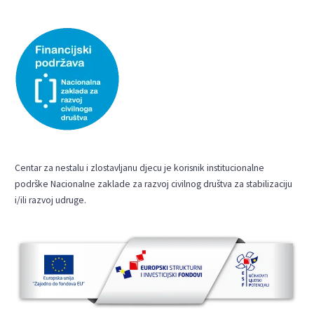
Centar za nestalu i zlostavljanu djecu je korisnik institucionalne
podrške Nacionalne zaklade za razvoj civilnog društva za stabilizaciju
i/ili razvoj udruge.