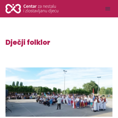
Dječji folklor