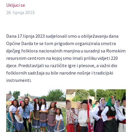
Ukljuci se
26. lipnja 2023.
Dana 17.lipnja 2023 sudjelovali smo u obilježavanju dana
Općine Darda te se tom prigodom organizirala smotra
dječjeg folklora nacionalnih manjina u suradnji sa Romskim
resursnim centrom na kojoj smo imali priliku vidjeti 220
djece. Predstavljali su različite igre i plesove, a važni dio
folklornih sadržaja su bile narodne nošnje i tradicijski
instrumenti.