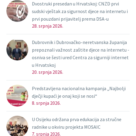
Dvostruki presedan u Hrvatskoj: CNZD prvi
sudski vještak za sigurnost djece na internetu i
prvi pouzdani prijavitelj prema DSA-u
28. srpnja 2026.
Dubrovnik i Dubrovačko-neretvanska županija
prepoznali važnost zaštite djece na internetu -
osniva se šesti ured Centra za sigurniji internet
u Hrvatskoj
20. srpnja 2026.
Predstavljena nacionalna kampanja „Najbolji
dječji kupaći je onaj koji se nosi“
8. srpnja 2026.
U Osijeku održana prva edukacija za stručne
radnike u okviru projekta MOSAIC
7. srpnja 2026.