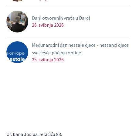
Dani otvorenih vrata u Dardi
26. svibnja 2026.
Međunarodni dan nestale djece - nestanci djece
sve češće počinju online
25. svibnja 2026.
Ul. bana Josipa Jelačića 83,