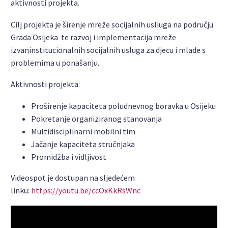
aktivnosti projekta.
Cilj projekta je širenje mreže socijalnih usliuga na području
Grada Osijeka te razvoj i implementacija mreže
izvaninstitucionalnih socijalnih usluga za djecu i mlade s
problemima u ponašanju.
Aktivnosti projekta:
Proširenje kapaciteta poludnevnog boravka u Osijeku
Pokretanje organiziranog stanovanja
Multidisciplinarni mobilni tim
Jačanje kapaciteta stručnjaka
Promidžba i vidljivost
Videospot je dostupan na sljedećem
linku:
https://youtu.be/ccOxKkRsWnc