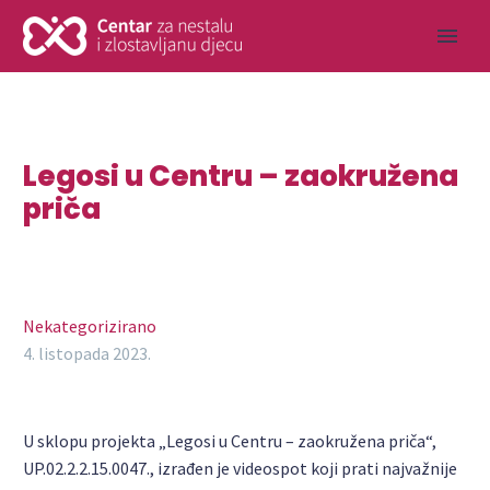
Legosi u Centru – zaokružena
priča
Nekategorizirano
4. listopada 2023.
U sklopu projekta „Legosi u Centru – zaokružena priča“,
UP.02.2.2.15.0047., izrađen je videospot koji prati najvažnije