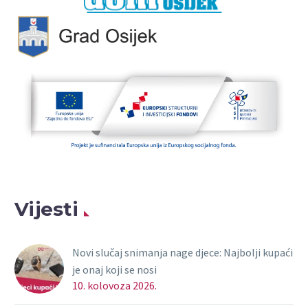
Vijesti
Novi slučaj snimanja nage djece: Najbolji kupaći
je onaj koji se nosi
10. kolovoza 2026.