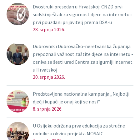
Dvostruki presedan u Hrvatskoj: CNZD prvi
sudski vještak za sigurnost djece na internetu i
prvi pouzdani prijavitelj prema DSA-u
28. srpnja 2026.
Dubrovnik i Dubrovačko-neretvanska županija
prepoznali važnost zaštite djece na internetu -
osniva se šesti ured Centra za sigurniji internet
u Hrvatskoj
20. srpnja 2026.
Predstavljena nacionalna kampanja „Najbolji
dječji kupaći je onaj koji se nosi“
8. srpnja 2026.
U Osijeku održana prva edukacija za stručne
radnike u okviru projekta MOSAIC