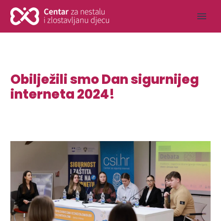
Obilježili smo Dan sigurnijeg
interneta 2024!