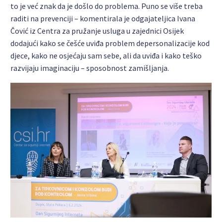
to je već znak da je došlo do problema. Puno se više treba
raditi na prevenciji – komentirala je odgajateljica Ivana
Čović iz Centra za pružanje usluga u zajednici Osijek
dodajući kako se češće uviđa problem depersonalizacije kod
djece, kako ne osjećaju sam sebe, ali da uviđa i kako teško
razvijaju imaginaciju – sposobnost zamišljanja.