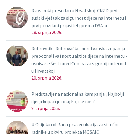
Dvostruki presedan u Hrvatskoj: CNZD prvi
sudski vještak za sigurnost djece na internetu i
prvi pouzdani prijavitelj prema DSA-u
28. srpnja 2026.
Dubrovnik i Dubrovačko-neretvanska županija
prepoznali važnost zaštite djece na internetu -
osniva se šesti ured Centra za sigurniji internet
u Hrvatskoj
20. srpnja 2026.
Predstavljena nacionalna kampanja „Najbolji
dječji kupaći je onaj koji se nosi“
8. srpnja 2026.
U Osijeku održana prva edukacija za stručne
radnike u okviru projekta MOSAIC