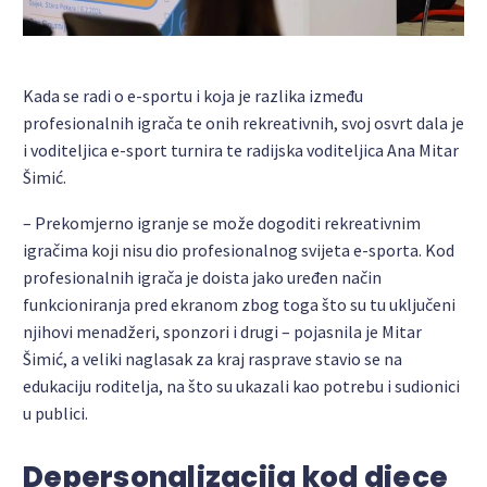
Kada se radi o e-sportu i koja je razlika između
profesionalnih igrača te onih rekreativnih, svoj osvrt dala je
i voditeljica e-sport turnira te radijska voditeljica Ana Mitar
Šimić.
– Prekomjerno igranje se može dogoditi rekreativnim
igračima koji nisu dio profesionalnog svijeta e-sporta. Kod
profesionalnih igrača je doista jako uređen način
funkcioniranja pred ekranom zbog toga što su tu uključeni
njihovi menadžeri, sponzori i drugi – pojasnila je Mitar
Šimić, a veliki naglasak za kraj rasprave stavio se na
edukaciju roditelja, na što su ukazali kao potrebu i sudionici
u publici.
Depersonalizacija kod djece