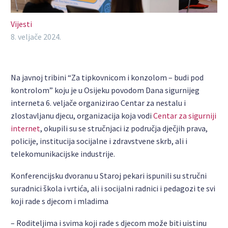
Vijesti
8. veljače 2024.
Na javnoj tribini “Za tipkovnicom i konzolom – budi pod
kontrolom” koju je u Osijeku povodom Dana sigurnijeg
interneta 6. veljače organizirao Centar za nestalu i
zlostavljanu djecu, organizacija koja vodi
Centar za sigurniji
internet
, okupili su se stručnjaci iz područja dječjih prava,
policije, institucija socijalne i zdravstvene skrb, ali i
telekomunikacijske industrije.
Konferencijsku dvoranu u Staroj pekari ispunili su stručni
suradnici škola i vrtića, ali i socijalni radnici i pedagozi te svi
koji rade s djecom i mladima
– Roditeljima i svima koji rade s djecom može biti uistinu