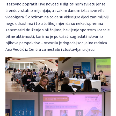
izazovno popratiti sve novosti u digitalnom svijetu jer se
trendovi stalno mijenjaju, a svakim danom izlazi sve više
videoigara. S obzirom na to da su videoigre djeci zanimljiviji
nego odraslima i to u tolikoj mjeri da su nekad spremna
zanemariti druženje s bližnjima, bavljenje sportom i ostale
bitne aktivnosti, korisno je pokušati sagledati i stvari iz
njihove perspektive – otvorila je događaj socijalna radnica
Ana Veočić iz Centra za nestalu i zlostavljanu djecu.