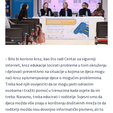
– Bilo bi korisno kroz, kao što radi Centar za sigurniji
internet, kroz edukacije locirati probleme u tom okruženju
i djelovati preventivno na situacije u kojima se djeca mogu
naći kroz opismenjavanje djece o mogućim problemima.
Treba kod njih osvijestiti da se mogu javiti odraslim
osobama i tražiti pomoć u trenucima kada osjete da im
treba. Naravno, treba educirati i roditelje. Svjesni smo da
djeca možda više znaju o korištenju društvenih mreža te da
roditelji možda nisu dovoljno informatički pismeni, ali to