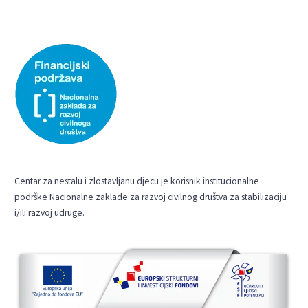
Centar za nestalu i zlostavljanu djecu je korisnik institucionalne
podrške Nacionalne zaklade za razvoj civilnog društva za stabilizaciju
i/ili razvoj udruge.