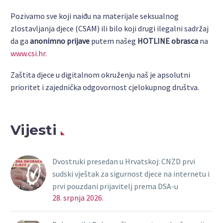
Pozivamo sve koji naiđu na materijale seksualnog
zlostavljanja djece (CSAM) ili bilo koji drugi ilegalni sadržaj
da ga
anonimno prijave
putem našeg
HOTLINE obrasca
na
www.csi.hr
.
Zaštita djece u digitalnom okruženju naš je apsolutni
prioritet i zajednička odgovornost cjelokupnog društva.
Vijesti
Dvostruki presedan u Hrvatskoj: CNZD prvi
sudski vještak za sigurnost djece na internetu i
prvi pouzdani prijavitelj prema DSA-u
28. srpnja 2026.