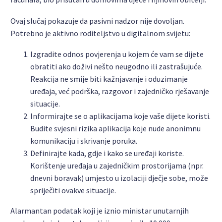
Ovaj slučaj pokazuje da pasivni nadzor nije dovoljan.
Potrebno je aktivno roditeljstvo u digitalnom svijetu:
Izgradite odnos povjerenja u kojem će vam se dijete
obratiti ako doživi nešto neugodno ili zastrašujuće.
Reakcija ne smije biti kažnjavanje i oduzimanje
uređaja, već podrška, razgovor i zajedničko rješavanje
situacije.
Informirajte se o aplikacijama koje vaše dijete koristi.
Budite svjesni rizika aplikacija koje nude anonimnu
komunikaciju i skrivanje poruka.
Definirajte kada, gdje i kako se uređaji koriste.
Korištenje uređaja u zajedničkim prostorijama (npr.
dnevni boravak) umjesto u izolaciji dječje sobe, može
spriječiti ovakve situacije.
Alarmantan podatak koji je iznio ministar unutarnjih