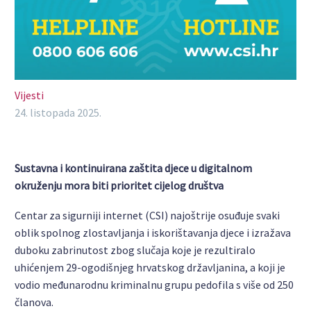
Vijesti
24. listopada 2025.
Sustavna i kontinuirana zaštita djece u digitalnom
okruženju mora biti prioritet cijelog društva
Centar za sigurniji internet (CSI) najoštrije osuđuje svaki
oblik spolnog zlostavljanja i iskorištavanja djece i izražava
duboku zabrinutost zbog slučaja koje je rezultiralo
uhićenjem 29-ogodišnjeg hrvatskog državljanina, a koji je
vodio međunarodnu kriminalnu grupu pedofila s više od 250
članova.