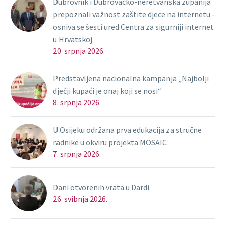
Dubrovnik i Dubrovačko-neretvanska županija
prepoznali važnost zaštite djece na internetu -
osniva se šesti ured Centra za sigurniji internet
u Hrvatskoj
20. srpnja 2026.
Predstavljena nacionalna kampanja „Najbolji
dječji kupaći je onaj koji se nosi“
8. srpnja 2026.
U Osijeku održana prva edukacija za stručne
radnike u okviru projekta MOSAIC
7. srpnja 2026.
Dani otvorenih vrata u Dardi
26. svibnja 2026.