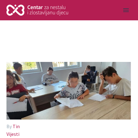
By
Tin
Vijesti