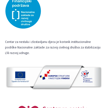
Centar za nestalu i zlostavljanu djecu je korisnik institucionalne
podrške Nacionalne zaklade za razvoj civilnog društva za stabilizaciju
i/ili razvoj udruge.