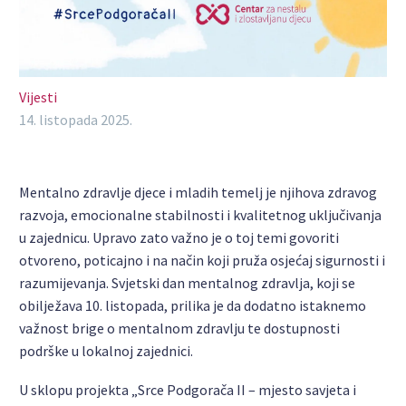
Vijesti
14. listopada 2025.
Mentalno zdravlje djece i mladih temelj je njihova zdravog
razvoja, emocionalne stabilnosti i kvalitetnog uključivanja
u zajednicu. Upravo zato važno je o toj temi govoriti
otvoreno, poticajno i na način koji pruža osjećaj sigurnosti i
razumijevanja. Svjetski dan mentalnog zdravlja, koji se
obilježava 10. listopada, prilika je da dodatno istaknemo
važnost brige o mentalnom zdravlju te dostupnosti
podrške u lokalnoj zajednici.
U sklopu projekta „Srce Podgorača II – mjesto savjeta i